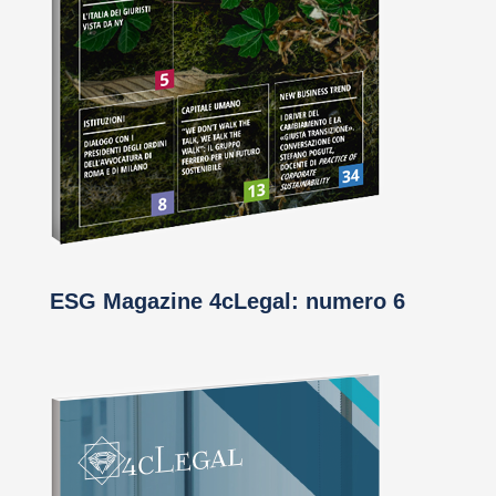
ESG Magazine 4cLegal: numero 6