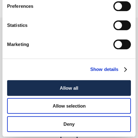
Preferences
Statistics
Marketing
Show details
CONCEPT
Allow all
Scopri di più
Allow selection
Deny