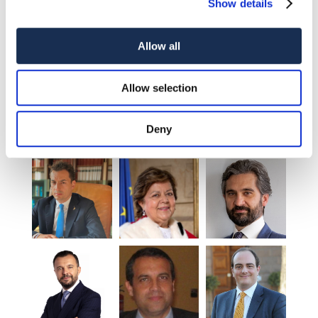
Show details
Allow all
Allow selection
Deny