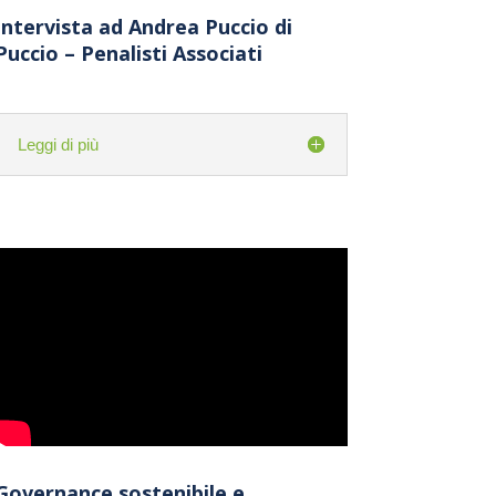
Intervista ad Andrea Puccio di
Puccio – Penalisti Associati
Leggi di più
Governance sostenibile e