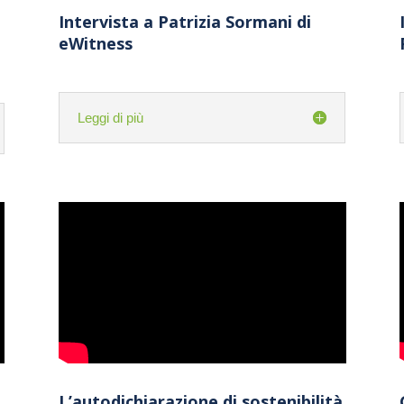
Intervista a Patrizia Sormani di
eWitness
Leggi di più
L’autodichiarazione di sostenibilità