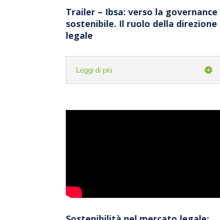
Trailer – Ibsa: verso la governance
sostenibile. Il ruolo della direzione
legale
Leggi di più
Sostenibilità nel mercato legale: