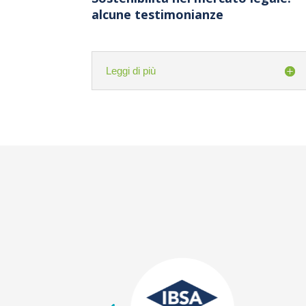
alcune testimonianze
Leggi di più