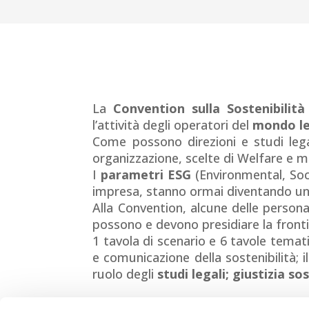
La
Convention sulla Sostenibilit
l’attività degli operatori del
mondo le
Come possono direzioni e studi leg
organizzazione, scelte di Welfare e m
I
parametri ESG
(Environmental, Soci
impresa, stanno ormai diventando una
Alla Convention, alcune delle persona
possono e devono presidiare la fronti
1 tavola di scenario e 6 tavole temat
e comunicazione della sostenibilità; i
ruolo degli
studi legali; giustizia so