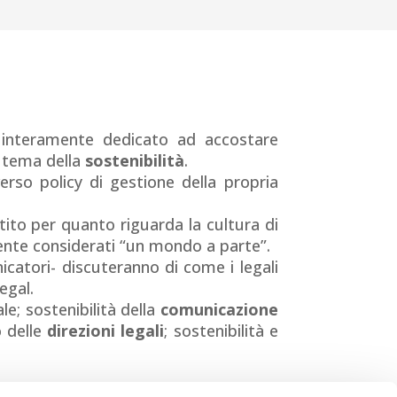
interamente dedicato ad accostare
e tema della
sostenibilità
.
verso policy di gestione della propria
ito per quanto riguarda la cultura di
ente considerati “un mondo a parte”.
icatori- discuteranno di come i legali
egal.
le; sostenibilità della
comunicazione
o delle
direzioni legali
; sostenibilità e